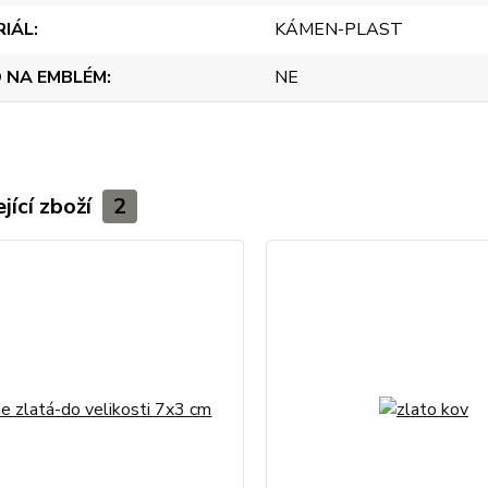
RIÁL
KÁMEN-PLAST
 NA EMBLÉM
NE
jící zboží
2