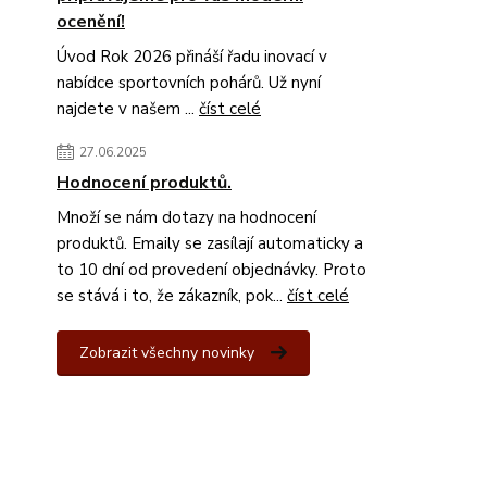
ocenění!
Úvod Rok 2026 přináší řadu inovací v
nabídce sportovních pohárů. Už nyní
najdete v našem ...
číst celé
27.06.2025
Hodnocení produktů.
Množí se nám dotazy na hodnocení
produktů. Emaily se zasílají automaticky a
to 10 dní od provedení objednávky. Proto
se stává i to, že zákazník, pok...
číst celé
Zobrazit všechny novinky