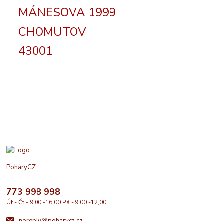
MÁNESOVA 1999
CHOMUTOV
43001
PoháryCZ
773 998 998
Út - Čt - 9,00 -16,00 Pá - 9,00 -12,00
noreply@poharycz.cz