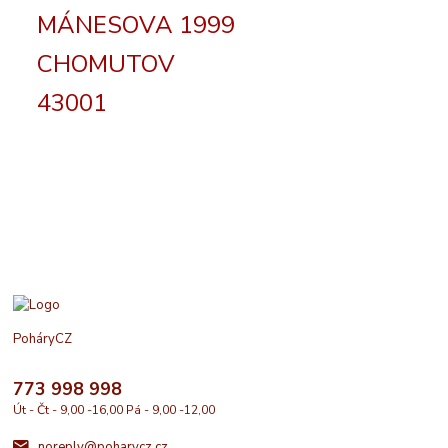
MÁNESOVA 1999
CHOMUTOV
43001
PoháryCZ
773 998 998
Út - Čt - 9,00 -16,00 Pá - 9,00 -12,00
noreply@poharycz.cz