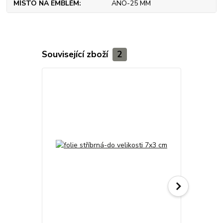
MÍSTO NA EMBLÉM
ANO-25 MM
Související zboží
2