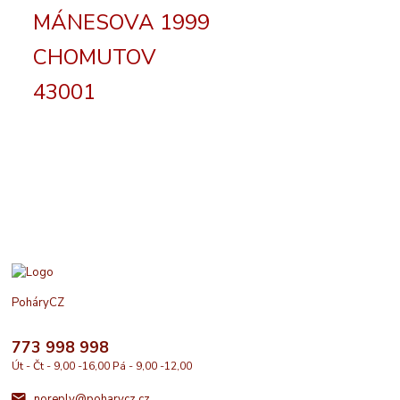
MÁNESOVA 1999
CHOMUTOV
43001
PoháryCZ
773 998 998
Út - Čt - 9,00 -16,00 Pá - 9,00 -12,00
noreply@poharycz.cz