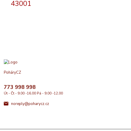
43001
PoháryCZ
773 998 998
Út - Čt - 9,00 -16,00 Pá - 9,00 -12,00
noreply@poharycz.cz