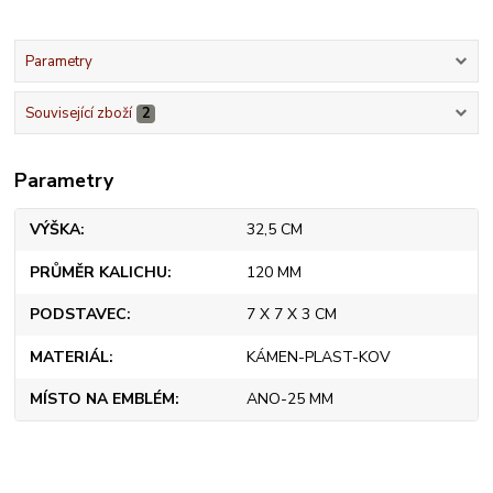
Parametry
Související zboží
2
Parametry
VÝŠKA
32,5 CM
PRŮMĚR KALICHU
120 MM
PODSTAVEC
7 X 7 X 3 CM
MATERIÁL
KÁMEN-PLAST-KOV
MÍSTO NA EMBLÉM
ANO-25 MM