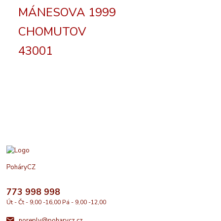
MÁNESOVA 1999
CHOMUTOV
43001
PoháryCZ
773 998 998
Út - Čt - 9,00 -16,00 Pá - 9,00 -12,00
noreply@poharycz.cz