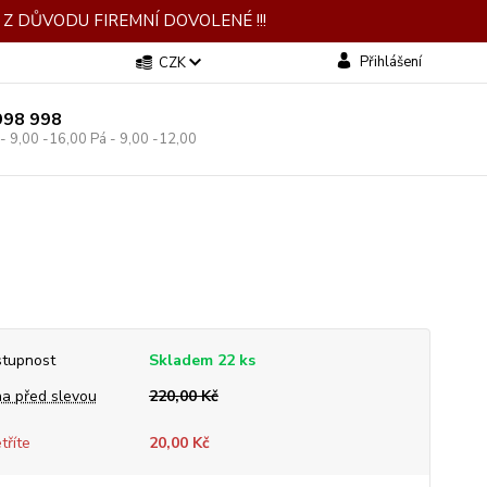
Z DŮVODU FIREMNÍ DOVOLENÉ !!!
Přihlášení
CZK
998 998
 - 9,00 -16,00 Pá - 9,00 -12,00
tupnost
Skladem 22 ks
a před slevou
220,00 Kč
tříte
20,00 Kč