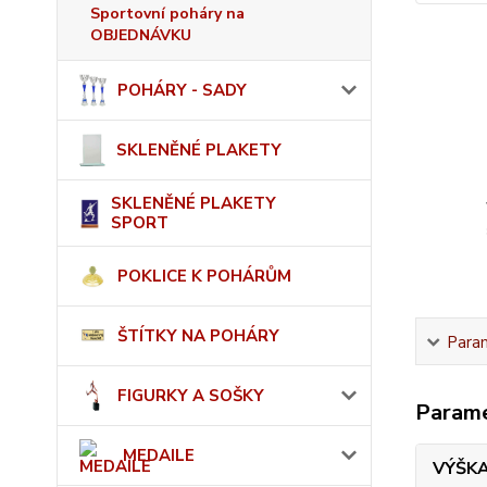
Sportovní poháry na
OBJEDNÁVKU
POHÁRY - SADY
SKLENĚNÉ PLAKETY
SKLENĚNÉ PLAKETY
SPORT
POKLICE K POHÁRŮM
ŠTÍTKY NA POHÁRY
Para
FIGURKY A SOŠKY
Param
MEDAILE
VÝŠK