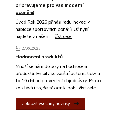
připravujeme pro vás moderní
ocenění!
Úvod Rok 2026 přináší řadu inovací v
nabídce sportovních pohárů. Už nyní
najdete v našem ...
číst celé
27.06.2025
Hodnocení produktů.
Množí se nám dotazy na hodnocení
produktů. Emaily se zasílají automaticky a
to 10 dní od provedení objednávky. Proto
se stává i to, že zákazník, pok...
číst celé
Zobrazit všechny novinky