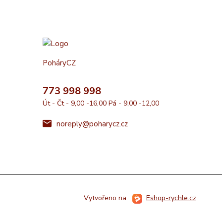
PoháryCZ
773 998 998
Út - Čt - 9,00 -16,00 Pá - 9,00 -12,00
noreply@poharycz.cz
Vytvořeno na
Eshop-rychle.cz