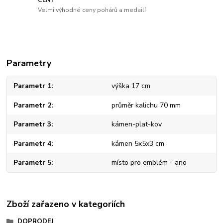
CENY
Velmi výhodné ceny pohárů a medailí
Parametry
Parametr 1
výška 17 cm
Parametr 2
průměr kalichu 70 mm
Parametr 3
kámen-plat-kov
Parametr 4
kámen 5x5x3 cm
Parametr 5
místo pro emblém - ano
Zboží zařazeno v kategoriích
DOPRODEJ