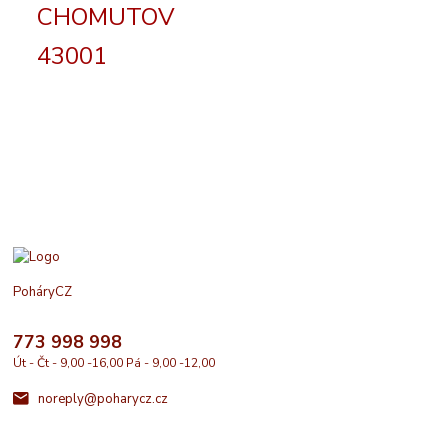
CHOMUTOV
43001
PoháryCZ
773 998 998
Út - Čt - 9,00 -16,00 Pá - 9,00 -12,00
noreply@poharycz.cz