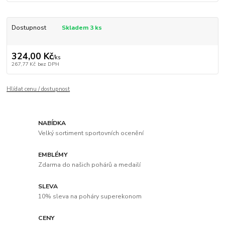
Dostupnost
Skladem 3 ks
324,00 Kč
/
ks
267,77 Kč
bez DPH
Hlídat cenu / dostupnost
NABÍDKA
Velký sortiment sportovních ocenění
EMBLÉMY
Zdarma do našich pohárů a medailí
SLEVA
10% sleva na poháry superekonom
CENY