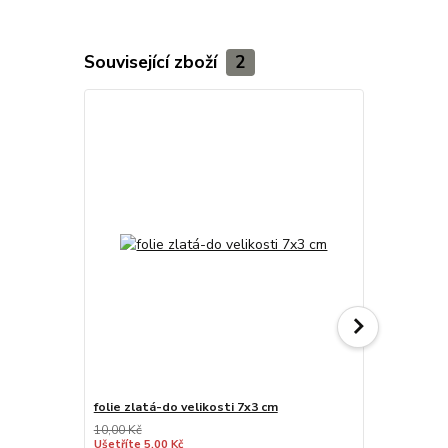
Související zboží
2
folie zlatá-do velikosti 7x3 cm
zlato kov
10,00 Kč
Ušetříte 5,00 Kč