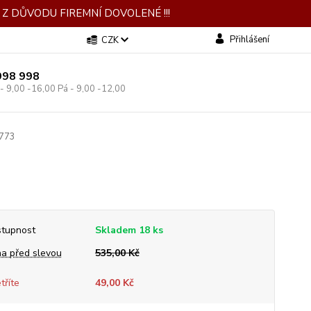
Z DŮVODU FIREMNÍ DOVOLENÉ !!!
Přihlášení
CZK
998 998
 - 9,00 -16,00 Pá - 9,00 -12,00
0773
tupnost
Skladem 18 ks
a před slevou
535,00 Kč
tříte
49,00 Kč