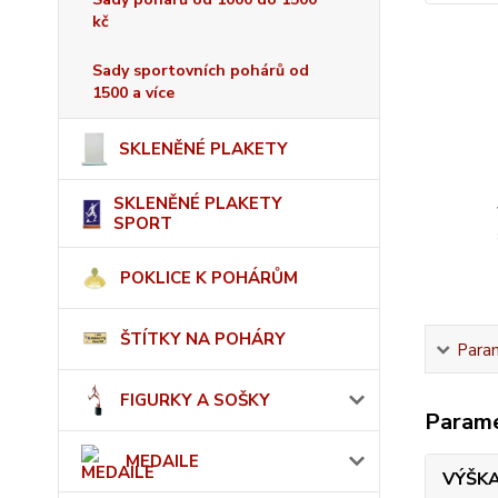
kč
Sady sportovních pohárů od
1500 a více
SKLENĚNÉ PLAKETY
SKLENĚNÉ PLAKETY
SPORT
POKLICE K POHÁRŮM
ŠTÍTKY NA POHÁRY
Para
FIGURKY A SOŠKY
Param
MEDAILE
VÝŠK