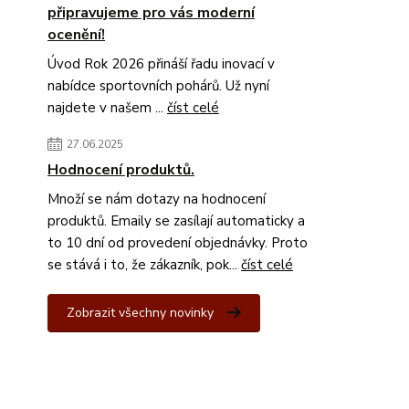
připravujeme pro vás moderní
ocenění!
Úvod Rok 2026 přináší řadu inovací v
nabídce sportovních pohárů. Už nyní
najdete v našem ...
číst celé
27.06.2025
Hodnocení produktů.
Množí se nám dotazy na hodnocení
produktů. Emaily se zasílají automaticky a
to 10 dní od provedení objednávky. Proto
se stává i to, že zákazník, pok...
číst celé
Zobrazit všechny novinky