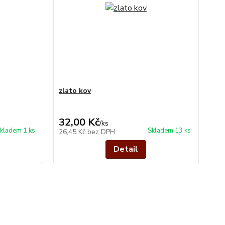
zlato kov
32,00 Kč
/
ks
kladem 1 ks
Skladem 13 ks
26,45 Kč
bez DPH
Detail