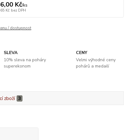
6,00 Kč
/
ks
,65 Kč
bez DPH
cenu / dostupnost
SLEVA
CENY
10% sleva na poháry
Velmi výhodné ceny
superekonom
pohárů a medailí
cí zboží
3