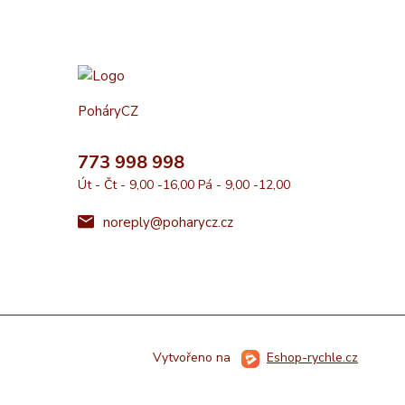
PoháryCZ
773 998 998
Út - Čt - 9,00 -16,00 Pá - 9,00 -12,00
noreply@poharycz.cz
Vytvořeno na
Eshop-rychle.cz