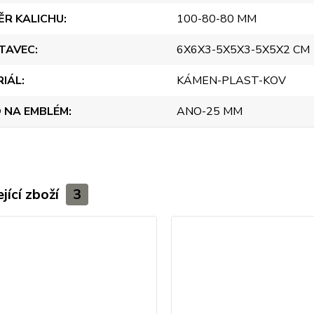
ĚR KALICHU
100-80-80 MM
TAVEC
6X6X3-5X5X3-5X5X2 CM
RIÁL
KÁMEN-PLAST-KOV
 NA EMBLÉM
ANO-25 MM
jící zboží
3