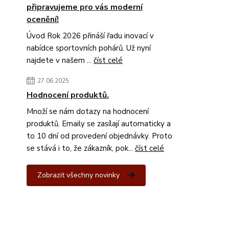
připravujeme pro vás moderní
ocenění!
Úvod Rok 2026 přináší řadu inovací v
nabídce sportovních pohárů. Už nyní
najdete v našem ...
číst celé
27.06.2025
Hodnocení produktů.
Množí se nám dotazy na hodnocení
produktů. Emaily se zasílají automaticky a
to 10 dní od provedení objednávky. Proto
se stává i to, že zákazník, pok...
číst celé
Zobrazit všechny novinky