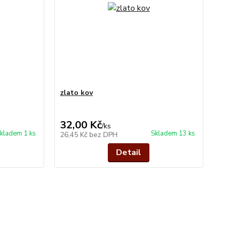
zlato kov
32,00 Kč
/
ks
kladem 1 ks
Skladem 13 ks
26,45 Kč
bez DPH
Detail