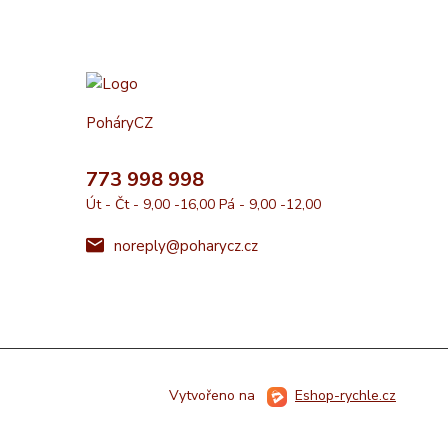
PoháryCZ
773 998 998
Út - Čt - 9,00 -16,00 Pá - 9,00 -12,00
noreply@poharycz.cz
Vytvořeno na
Eshop-rychle.cz