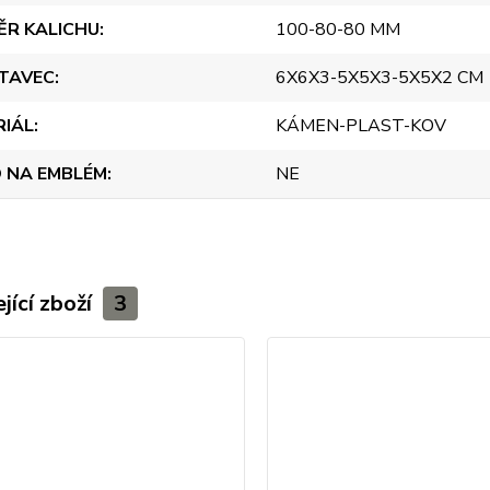
ĚR KALICHU
100-80-80 MM
TAVEC
6X6X3-5X5X3-5X5X2 CM
RIÁL
KÁMEN-PLAST-KOV
 NA EMBLÉM
NE
jící zboží
3