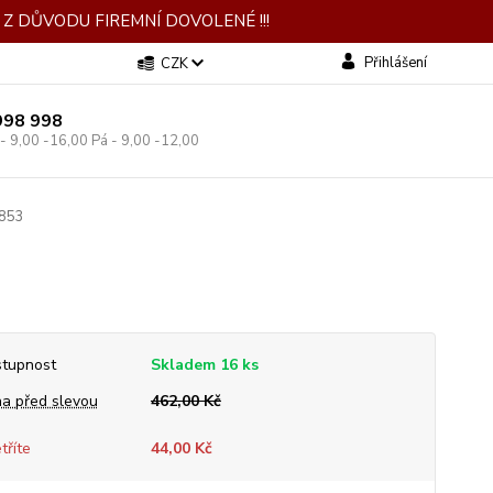
Z DŮVODU FIREMNÍ DOVOLENÉ !!!
Přihlášení
CZK
998 998
 - 9,00 -16,00 Pá - 9,00 -12,00
0853
tupnost
Skladem 16 ks
a před slevou
462,00 Kč
tříte
44,00 Kč