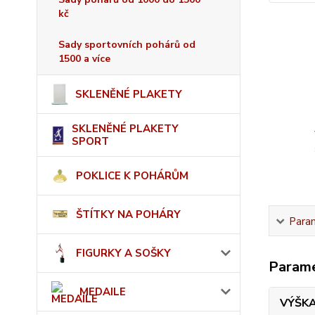
kč
Sady sportovních pohárů od
1500 a více
SKLENĚNÉ PLAKETY
SKLENĚNÉ PLAKETY
SPORT
POKLICE K POHÁRŮM
ŠTÍTKY NA POHÁRY
Para
FIGURKY A SOŠKY
Param
MEDAILE
VÝŠK