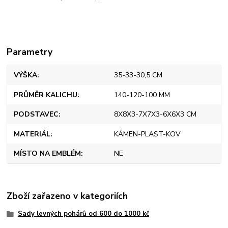
Parametry
VÝŠKA
35-33-30,5 CM
PRŮMĚR KALICHU
140-120-100 MM
PODSTAVEC
8X8X3-7X7X3-6X6X3 CM
MATERIÁL
KÁMEN-PLAST-KOV
MÍSTO NA EMBLÉM
NE
Zboží zařazeno v kategoriích
Sady levných pohárů od 600 do 1000 kč