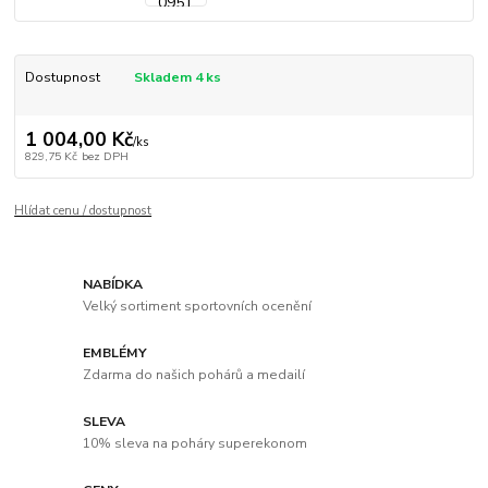
Dostupnost
Skladem 4 ks
1 004,00 Kč
/
ks
829,75 Kč
bez DPH
Hlídat cenu / dostupnost
NABÍDKA
Velký sortiment sportovních ocenění
EMBLÉMY
Zdarma do našich pohárů a medailí
SLEVA
10% sleva na poháry superekonom