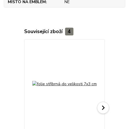
MÍSTO NA EMBLÉM
NE
Související zboží
4