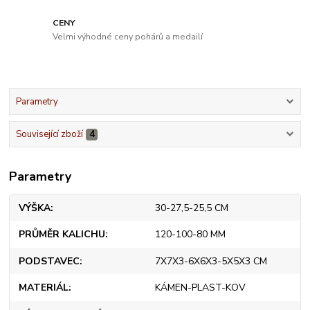
CENY
Velmi výhodné ceny pohárů a medailí
Parametry
Související zboží
4
Parametry
VÝŠKA
30-27,5-25,5 CM
PRŮMĚR KALICHU
120-100-80 MM
PODSTAVEC
7X7X3-6X6X3-5X5X3 CM
MATERIÁL
KÁMEN-PLAST-KOV