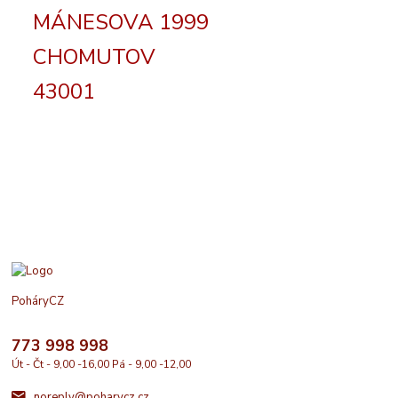
MÁNESOVA 1999
CHOMUTOV
43001
PoháryCZ
773 998 998
Út - Čt - 9,00 -16,00 Pá - 9,00 -12,00
noreply@poharycz.cz