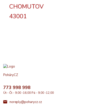
CHOMUTOV
43001
PoháryCZ
773 998 998
Út - Čt - 9,00 -16,00 Pá - 9,00 -12,00
noreply@poharycz.cz