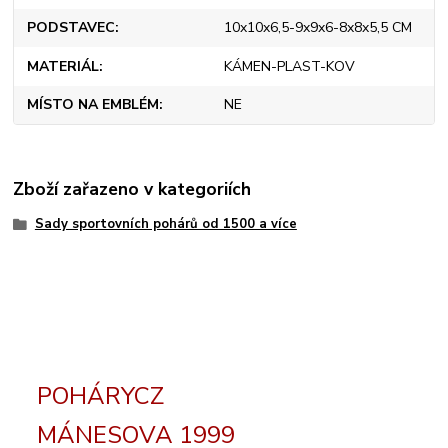
PODSTAVEC
10x10x6,5-9x9x6-8x8x5,5 CM
MATERIÁL
KÁMEN-PLAST-KOV
MÍSTO NA EMBLÉM
NE
Zboží zařazeno v kategoriích
Sady sportovních pohárů od 1500 a více
POHÁRYCZ
MÁNESOVA 1999