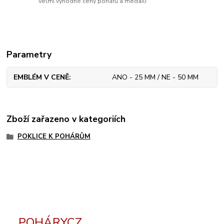
Velmi výhodné ceny pohárů a medailí
Parametry
EMBLÉM V CENĚ
ANO - 25 MM / NE - 50 MM
Zboží zařazeno v kategoriích
POKLICE K POHÁRŮM
POHÁRYCZ