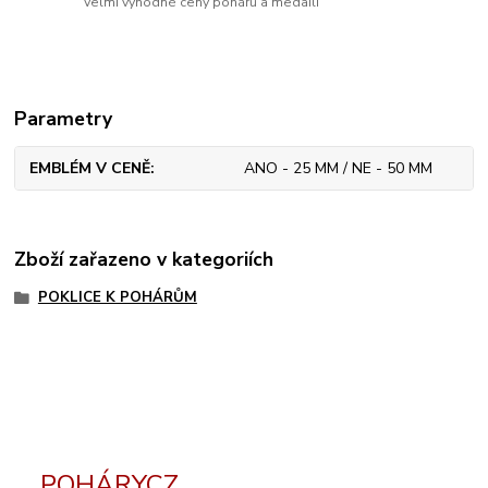
Velmi výhodné ceny pohárů a medailí
Parametry
EMBLÉM V CENĚ
ANO - 25 MM / NE - 50 MM
Zboží zařazeno v kategoriích
POKLICE K POHÁRŮM
POHÁRYCZ