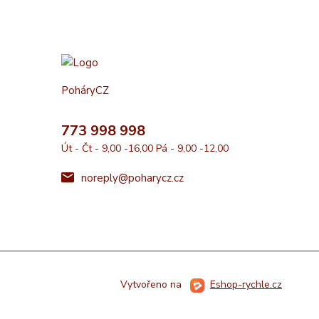
PoháryCZ
773 998 998
Út - Čt - 9,00 -16,00 Pá - 9,00 -12,00
noreply@poharycz.cz
Vytvořeno na
Eshop-rychle.cz