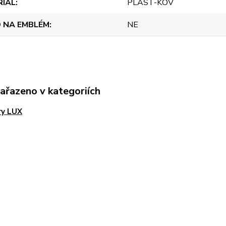
RIÁL
PLAST-KOV
 NA EMBLÉM
NE
zařazeno v kategoriích
ry LUX