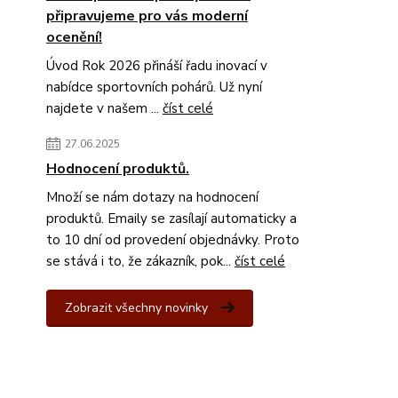
připravujeme pro vás moderní
ocenění!
Úvod Rok 2026 přináší řadu inovací v
nabídce sportovních pohárů. Už nyní
najdete v našem ...
číst celé
27.06.2025
Hodnocení produktů.
Množí se nám dotazy na hodnocení
produktů. Emaily se zasílají automaticky a
to 10 dní od provedení objednávky. Proto
se stává i to, že zákazník, pok...
číst celé
Zobrazit všechny novinky