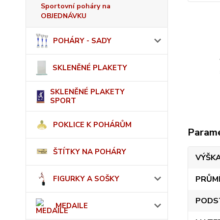
Sportovní poháry na
OBJEDNÁVKU
POHÁRY - SADY
SKLENĚNÉ PLAKETY
SKLENĚNÉ PLAKETY
SPORT
POKLICE K POHÁRŮM
Param
ŠTÍTKY NA POHÁRY
VÝŠK
FIGURKY A SOŠKY
PRŮM
PODS
MEDAILE