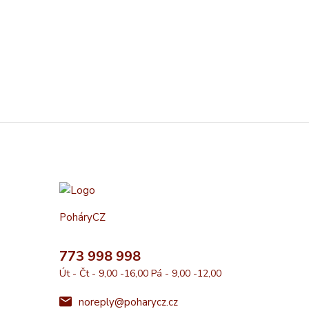
PoháryCZ
773 998 998
Út - Čt - 9,00 -16,00 Pá - 9,00 -12,00
noreply@poharycz.cz