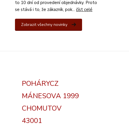
to 10 dní od provedení objednávky. Proto
se stává i to, že zákazník, pok...
číst celé
Zobrazit všechny novinky
POHÁRYCZ
MÁNESOVA 1999
CHOMUTOV
43001