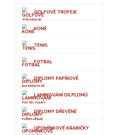
GOLFOVÉ TROFEJE
KONĚ
TENIS
FOTBAL
DIPLOMY PAPÍROVÉ
LAMINOVÁNÍ DILPLOMŮ
DIPLOMY DŘEVĚNÉ
UPOMÍNKOVÉ KRABIČKY