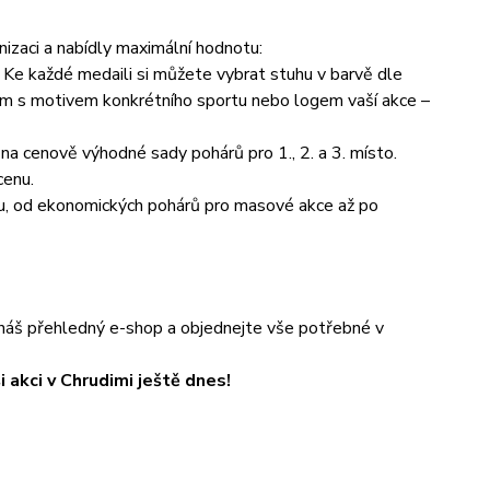
nizaci a nabídly maximální hodnotu:
 Ke každé medaili si můžete vybrat stuhu v barvě dle
ém s motivem konkrétního sportu nebo logem vaší akce –
na cenově výhodné sady pohárů pro 1., 2. a 3. místo.
cenu.
, od ekonomických pohárů pro masové akce až po
e náš přehledný e-shop a objednejte vše potřebné v
 akci v Chrudimi ještě dnes!