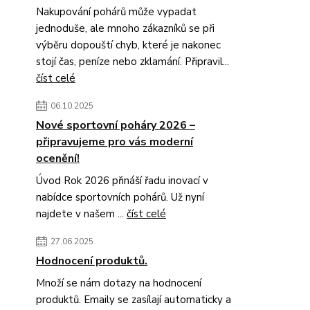
Nakupování pohárů může vypadat
jednoduše, ale mnoho zákazníků se při
výběru dopouští chyb, které je nakonec
stojí čas, peníze nebo zklamání. Připravil...
číst celé
06.10.2025
Nové sportovní poháry 2026 –
připravujeme pro vás moderní
ocenění!
Úvod Rok 2026 přináší řadu inovací v
nabídce sportovních pohárů. Už nyní
najdete v našem ...
číst celé
27.06.2025
Hodnocení produktů.
Množí se nám dotazy na hodnocení
produktů. Emaily se zasílají automaticky a