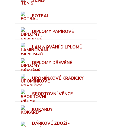
TENIS
FOTBAL
DIPLOMY PAPÍROVÉ
LAMINOVÁNÍ DILPLOMŮ
DIPLOMY DŘEVĚNÉ
UPOMÍNKOVÉ KRABIČKY
SPORTOVNÍ VĚNCE
KOKARDY
DÁRKOVÉ ZBOŽÍ -