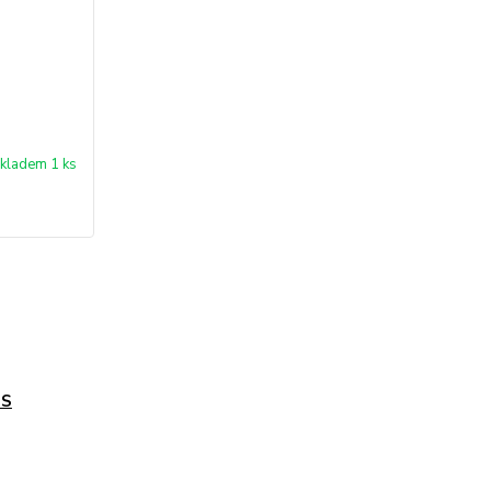
kladem 1 ks
IS