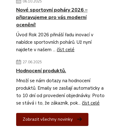
06.10.2025
Nové sportovní poháry 2026 –
připravujeme pro vás moderní
ocenění!
Úvod Rok 2026 přináší řadu inovací v
nabídce sportovních pohárů. Už nyní
najdete v našem ...
číst celé
27.06.2025
Hodnocení produktů.
Množí se nám dotazy na hodnocení
produktů. Emaily se zasílají automaticky a
to 10 dní od provedení objednávky. Proto
se stává i to, že zákazník, pok...
číst celé
Zobrazit všechny novinky