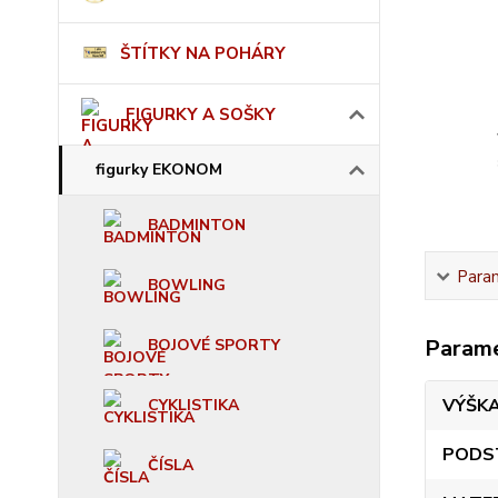
ŠTÍTKY NA POHÁRY
FIGURKY A SOŠKY
figurky EKONOM
BADMINTON
Para
BOWLING
Param
BOJOVÉ SPORTY
VÝŠK
CYKLISTIKA
PODS
ČÍSLA