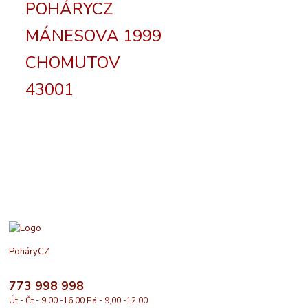
POHÁRYCZ
MÁNESOVA 1999
CHOMUTOV
43001
PoháryCZ
773 998 998
Út - Čt - 9,00 -16,00 Pá - 9,00 -12,00