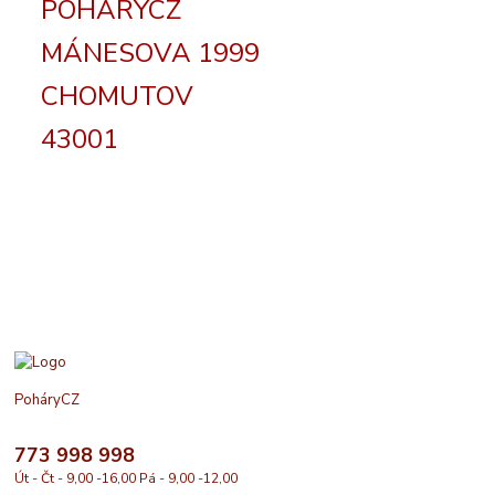
POHÁRYCZ
MÁNESOVA 1999
CHOMUTOV
43001
PoháryCZ
773 998 998
Út - Čt - 9,00 -16,00 Pá - 9,00 -12,00