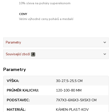
10% sleva na poháry superekonom
CENY
Velmi výhodné ceny pohárů a medailí
Parametry
Související zboží
4
Parametry
VÝŠKA
30-27,5-25,5 CM
PRŮMĚR KALICHU
120-100-80 MM
PODSTAVEC
7X7X3-6X6X3-5X5X3 CM
MATERIÁL
KÁMEN-PLAST-KOV