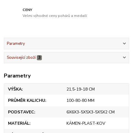
CENY
Velmi výhodné ceny pohárů a medailí
Parametry
Související zboží
3
Parametry
VÝŠKA
21,5-19-18 CM
PRŮMĚR KALICHU
100-80-80 MM
PODSTAVEC
6X6X3-5X5X3-5X5X2 CM
MATERIÁL
KÁMEN-PLAST-KOV