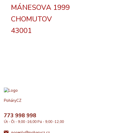
MÁNESOVA 1999
CHOMUTOV
43001
PoháryCZ
773 998 998
Út - Čt - 9,00 -16,00 Pá - 9,00 -12,00
noreply@poharycz.cz