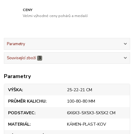
CENY
Velmi výhodné ceny pohárů a medailí
Parametry
Související zboží
3
Parametry
VÝŠKA
25-22-21 CM
PRŮMĚR KALICHU
100-80-80 MM
PODSTAVEC
6X6X3-5X5X3-5X5X2 CM
MATERIÁL
KÁMEN-PLAST-KOV