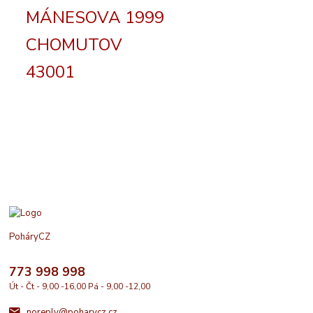
MÁNESOVA 1999
CHOMUTOV
43001
PoháryCZ
773 998 998
Út - Čt - 9,00 -16,00 Pá - 9,00 -12,00
noreply@poharycz.cz